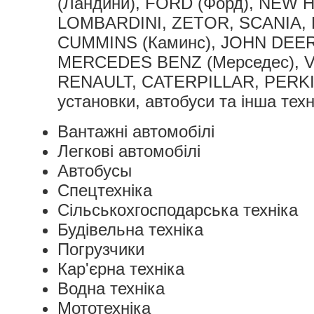
(Ландини), FORD (Форд), NEW 
LOMBARDINI, ZETOR, SCANIA, 
CUMMINS (Каминс), JOHN DEERE 
MERCEDES BENZ (Мерседес), 
RENAULT, CATERPILLAR, PERKI
установки, автобуси та інша техн
Вантажні автомобілі
Легкові
автомобілі
Автобусы
Спецтехніка
Сільськохгосподарська техніка
Будівельна техніка
Погрузчики
Кар'єрна техніка
Водна техніка
Мототехніка