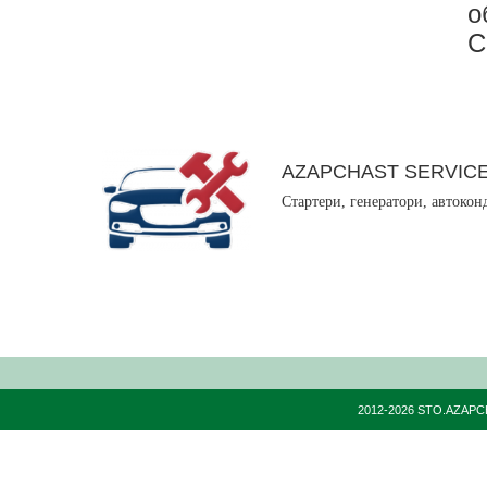
о
С
AZAPCHAST SERVIC
Стартери, генератори, автокон
2012-2026 STO.AZAPC