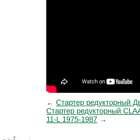
←
Стартер редукторный
Стартер редукторный CLA
11-L 1975-1987
→