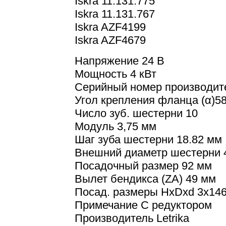
Iskra 11.131.775
Iskra 11.131.767
Iskra AZF4199
Iskra AZF4679
Напряжение 24 В
Мощность 4 кВт
Серийный номер производите
Угол крепления фланца (α)58
Число зуб. шестерни 10
Модуль 3,75 мм
Шаг зуба шестерни 18.82 мм
Внешний диаметр шестерни 
Посадочный размер 92 мм
Вылет бендикса (ZA) 49 мм
Посад. размеры HxDxd 3x14
Примечание С редуктором
Производитель Letrika