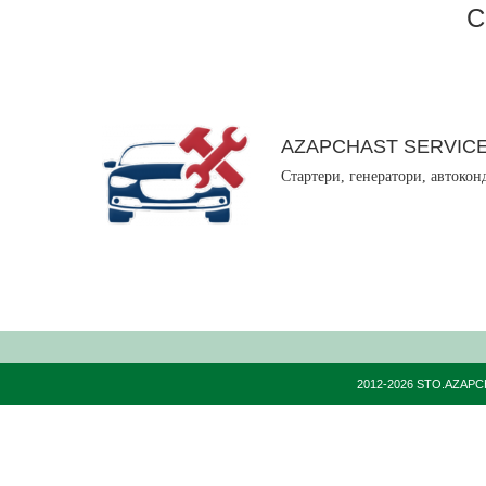
С
AZAPCHAST SERVIC
Стартери, генератори, автокон
2012-2026 STO.AZAPC