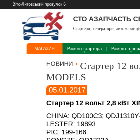
Віто-Литовський провулок 6
СТО АЗАПЧАСТЬ 
Стартери, генератори, автокондиц
МАГАЗИН
Ремонт стартера
Ремонт генер
НОВИНИ
Стартер 12 в
MODELS
05.01.2017
Стартер 12 вольт 2,8 кВт
CHINA: QD100C3; QDJ1310Y
LESTER: 19893
PIC: 199-166