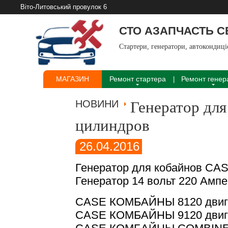
Віто-Литовський провулок 6
СТО АЗАПЧАСТЬ 
Стартери, генератори, автокондиц
МАГАЗИН
Ремонт стартера
Ремонт генер
НОВИНИ
Генератор для
цилиндров
26.04.2016
Генератор для кобайнов CA
Генератор 14 вольт 220 Ампе
CASE КОМБАЙНЫ 8120 двига
CASE КОМБАЙНЫ 9120 двиг