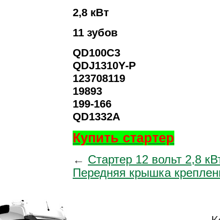
2,8 кВт
11 зубов
QD100C3
QDJ1310Y-P
123708119
19893
199-166
QD1332A
Купить стартер
←
Стартер 12 вольт 2,8 
Передняя крышка креплени